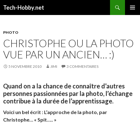
Recherche
Tech-Hobby.net
ALLER
MENU
AU
PRINCI
CONTENU
PHOTO
CHRISTOPHE OU LA PHOTO
VUE PAR UN ANCIEN… :)
5 NOVEMBRE 2010
JIMI
3 COMMENTAIRES
Quand on a la chance de connaître d’autres
personnes passionnées par la photo, l’échange
contribue à la durée de l’apprentissage.
Voici un bel écrit : L’approche de la photo, par
Christophe… « Spit….. »