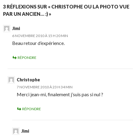
3 RÉFLEXIONS SUR « CHRISTOPHE OU LA PHOTO VUE
PAR UN ANCIEN… :) »
Jimi
6 NOVEMBRE 2010 À 15 H 20 MIN
Beau retour d’expérience.
RÉPONDRE
Christophe
7 NOVEMBRE 2010 À 23 H 34 MIN
Merci jean-mi, finalement j’suis pas si nul ?
RÉPONDRE
Jimi