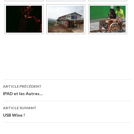
ARTICLE PRÉCÉDENT
Navigation
IPAD et les Autres…
des
ARTICLE SUIVANT
articles
USB Wine !