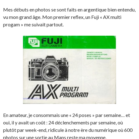
Mes débuts en photos se sont faits en argentique bien entendu,
vu mon grand âge. Mon premier reflex, un Fuji « AX multi
progam » me suivait partout.
En amateur, je consommais une « 24 poses » par semaine… et
oui, il y avait un coût : 24 déclenchements par semaine, où
plutôt par week-end, ridicule à notre ère du numérique où 600
photos sur une sortie au Mans reste ma moyenne.