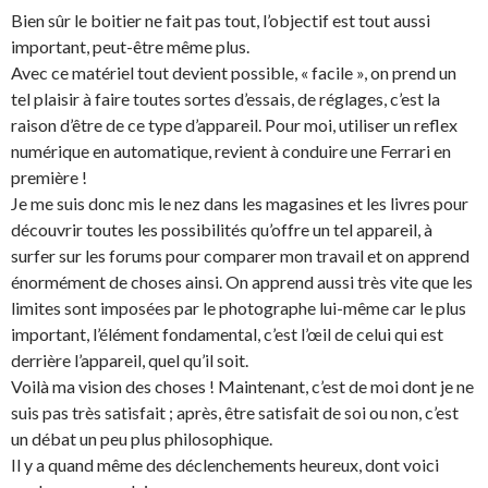
Bien sûr le boitier ne fait pas tout, l’objectif est tout aussi
important, peut-être même plus.
Avec ce matériel tout devient possible, « facile », on prend un
tel plaisir à faire toutes sortes d’essais, de réglages, c’est la
raison d’être de ce type d’appareil. Pour moi, utiliser un reflex
numérique en automatique, revient à conduire une Ferrari en
première !
Je me suis donc mis le nez dans les magasines et les livres pour
découvrir toutes les possibilités qu’offre un tel appareil, à
surfer sur les forums pour comparer mon travail et on apprend
énormément de choses ainsi. On apprend aussi très vite que les
limites sont imposées par le photographe lui-même car le plus
important, l’élément fondamental, c’est l’œil de celui qui est
derrière l’appareil, quel qu’il soit.
Voilà ma vision des choses ! Maintenant, c’est de moi dont je ne
suis pas très satisfait ; après, être satisfait de soi ou non, c’est
un débat un peu plus philosophique.
Il y a quand même des déclenchements heureux, dont voici