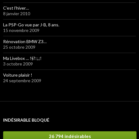
C’est l’hiver…
8 janvier 2010
La PSP-Go vue par J-B, 8 ans.
15 novembre 2009
Rénovation BMW Z3…
25 octobre 2009
Ma Livebox … !§?:;,;!
3 octobre 2009
Voiture plaisir !
24 septembre 2009
INDÉSIRABLE BLOQUÉ
26 794 indésirables