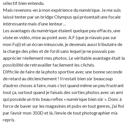
sélectif bien entendu.
Mais revenons-en à mon expérience du numérique. Je me suis
laissé tenter par un bridge Olympus qui présentait une focale
intéressante mais d’une lenteur…
Les avantages du numérique étaient quelque peu effacés, une
visée en vidéo, mise au point avec A.F (que je n’avais pas sur
mon Fuji) et un écran minuscule, je devenais aussi tributaire de
la charge des piles et de l’ordi sans lequel je ne pouvais pas
apprécier réellement mes photos. Le véritable avantage était la
possibilité de retravailler facilement les clichés.
Difficile de faire de la photo sportive avec une bonne seconde
de retard au déclenchement ! Il restait bien sûr beaucoup
d’autres choses à faire, mais c’est quand même un peu frustrant
tout ça, surtout quand je faisais des sorties photos avec un ami
qui possède un très beau reflex « numérique bien sûr ». Donc à
force de baver sur les magasines et pubs en tout genres, j’ai fini
par l’avoir mon 350D et là, l’envie de tout photographier m’a
repris.