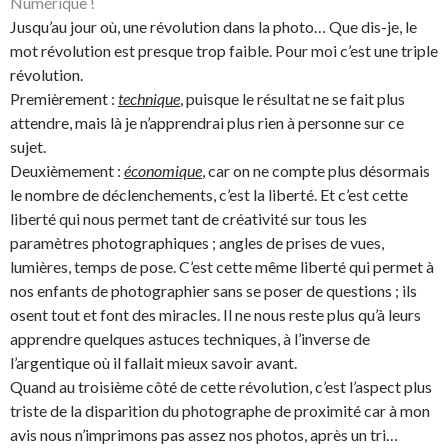
Numérique !
Jusqu’au jour où, une révolution dans la photo… Que dis-je, le
mot révolution est presque trop faible. Pour moi c’est une triple
révolution.
Premièrement :
technique
, puisque le résultat ne se fait plus
attendre, mais là je n’apprendrai plus rien à personne sur ce
sujet.
Deuxièmement :
économique
, car on ne compte plus désormais
le nombre de déclenchements, c’est la liberté. Et c’est cette
liberté qui nous permet tant de créativité sur tous les
paramètres photographiques ; angles de prises de vues,
lumières, temps de pose. C’est cette même liberté qui permet à
nos enfants de photographier sans se poser de questions ; ils
osent tout et font des miracles. Il ne nous reste plus qu’à leurs
apprendre quelques astuces techniques, à l’inverse de
l’argentique où il fallait mieux savoir avant.
Quand au troisième côté de cette révolution, c’est l’aspect plus
triste de la disparition du photographe de proximité car à mon
avis nous n’imprimons pas assez nos photos, après un tri…