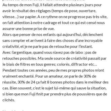
Au temps de mon Fuji, il fallait attendre plusieurs jours pour
avoir le résultat des réglages (temps de pose, ouverture,
vitesse…) sur papier. A ce rythme on ne progresse pas très vite,
on fait attention à notre cadrage et tout ce qui est censé nous
assurer une bonne prise de vue.
Alors que penser de nos enfants qui aujourd’hui, déclenchent
sans compter et arrivent à faire des choses d’une incroyable
créativité, et je ne parle pas de retouche pour l’instant.
Avec l’argentique, quand vous n’avez pas de labo ; pas de
retouches possibles. Ma seule source de créativité passait par
le biais de filtres en tous genres; colorés, diffractor etc…
Pendant toutes ces années, peu de mes propres photos m’ont
vraiment enchanté. Pour un amateur, on parle de 30% de
réussite, 30% de 24 ça fait 8 bonnes photos dans le meilleur des
cas. Bien souvent, c’est le sujet lui-même qui sauve la situation,
si bien que mon Fuji finit par prendre plus de poussières que de
clichés.