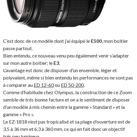
C’est donc de ce modéle dont j’ai équipé le
E500
, mon boitier
passe partout.
Bien entendu, ce nouveau venu peu également venir s’adapter
sur mon autre boitier; le
E3
.
L’avantage est donc de disposer d’un ensemble, léger et
polyvalent, même si bien entendu les performances ne sont pas
à comparer au
ED 12-60
ou
ED 50-200
.
Comme d’habitude chez Olympus, la construction de ce Zoom
semble de trés bonne facture et on a le sentiment de disposer
d’un modéle à mis chemin entre la gamme « Standard » et la
gamme « Pro ».
Le EZ-1818 n’est pas tropicalisé et sa plage d’ouverture est de
3,5 à 36 mm et 6,3 à 360 mm, ce qui en fait donc un objectif
trés peu lumineux.