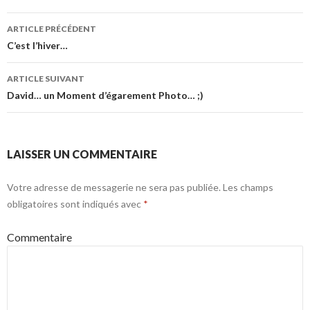
ARTICLE PRÉCÉDENT
Navigation
C’est l’hiver…
des
ARTICLE SUIVANT
articles
David… un Moment d’égarement Photo… ;)
LAISSER UN COMMENTAIRE
Votre adresse de messagerie ne sera pas publiée.
Les champs
obligatoires sont indiqués avec
*
Commentaire