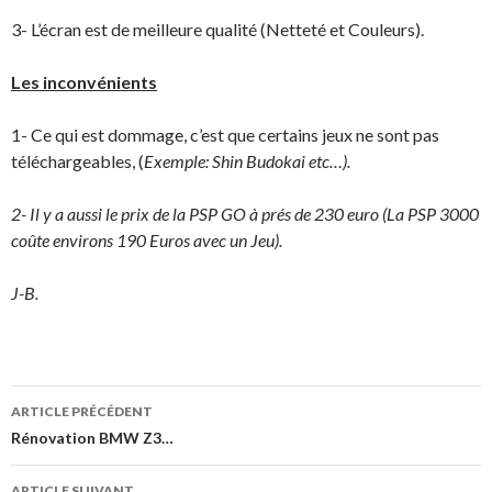
3- L’écran est de meilleure qualité (Netteté et Couleurs).
Les inconvénients
1- Ce qui est dommage, c’est que certains jeux ne sont pas
téléchargeables, (
Exemple: Shin Budokai etc…).
2- Il y a aussi le prix de la PSP GO à prés
de 230 euro (La PSP 3000
coûte environs 190 Euros avec un Jeu).
J-B.
ARTICLE PRÉCÉDENT
Navigation
Rénovation BMW Z3…
des
ARTICLE SUIVANT