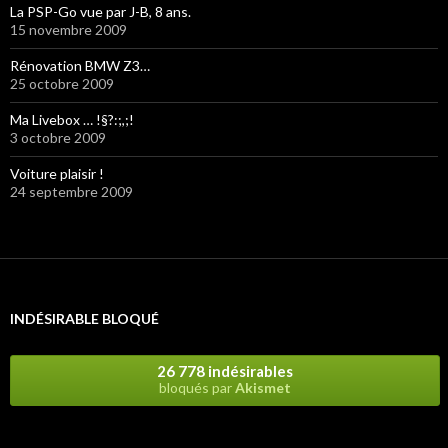
La PSP-Go vue par J-B, 8 ans.
15 novembre 2009
Rénovation BMW Z3…
25 octobre 2009
Ma Livebox … !§?:;,;!
3 octobre 2009
Voiture plaisir !
24 septembre 2009
INDÉSIRABLE BLOQUÉ
26 778 indésirables
bloqués par
Akismet