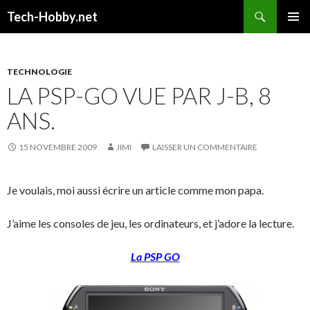
Recherche
Tech-Hobby.net
ALLER
MENU
AU
PRINCI
CONTENU
TECHNOLOGIE
LA PSP-GO VUE PAR J-B, 8
ANS.
15 NOVEMBRE 2009
JIMI
LAISSER UN COMMENTAIRE
Je voulais, moi aussi écrire un article comme mon papa.
J’aime les consoles de jeu, les ordinateurs, et j’adore la lecture.
La PSP GO