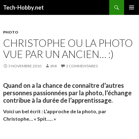
Recherche
Tech-Hobby.net
ALLER
MENU
AU
PRINCI
CONTENU
PHOTO
CHRISTOPHE OU LA PHOTO
VUE PAR UN ANCIEN… :)
5 NOVEMBRE 2010
JIMI
3 COMMENTAIRES
Quand on a la chance de connaître d’autres
personnes passionnées par la photo, l’échange
contribue à la durée de l’apprentissage.
Voici un bel écrit : L’approche de la photo, par
Christophe… « Spit….. »