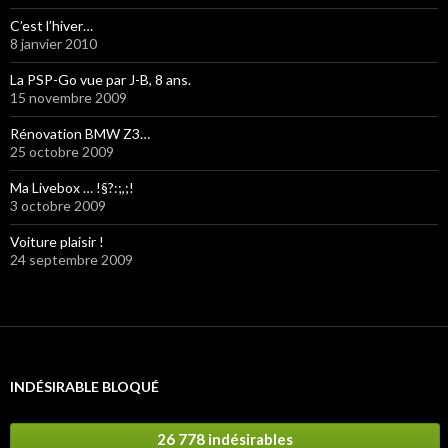
C’est l’hiver…
8 janvier 2010
La PSP-Go vue par J-B, 8 ans.
15 novembre 2009
Rénovation BMW Z3…
25 octobre 2009
Ma Livebox … !§?:;,;!
3 octobre 2009
Voiture plaisir !
24 septembre 2009
INDÉSIRABLE BLOQUÉ
26 778 indésirables