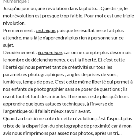
Numérique !
Jusqu’au jour où, une révolution dans la photo… Que dis-je, le
mot révolution est presque trop faible. Pour moi c’est une triple
révolution.
Premièrement :
technique
, puisque le résultat ne se fait plus
attendre, mais là je n’apprendrai plus rien à personne sur ce
sujet.
Deuxièmement :
économique
, car on ne compte plus désormais
le nombre de déclenchements, c’est la liberté. Et c’est cette
liberté qui nous permet tant de créativité sur tous les
paramètres photographiques ; angles de prises de vues,
lumières, temps de pose. C’est cette même liberté qui permet à
nos enfants de photographier sans se poser de questions ; ils
osent tout et font des miracles. Il ne nous reste plus qu’à leurs
apprendre quelques astuces techniques, à l’inverse de
l’argentique où il fallait mieux savoir avant.
Quand au troisième côté de cette révolution, c’est l’aspect plus
triste de la disparition du photographe de proximité car à mon
avis nous n’imprimons pas assez nos photos, après un tri…