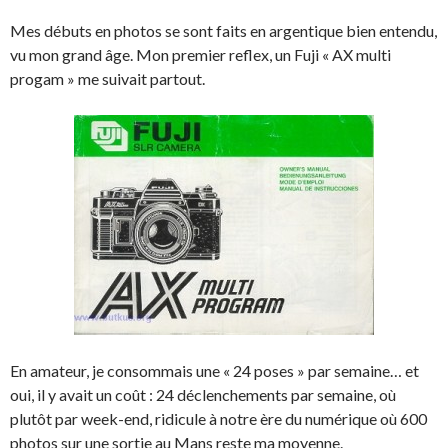
Mes débuts en photos se sont faits en argentique bien entendu,
vu mon grand âge. Mon premier reflex, un Fuji « AX multi
progam » me suivait partout.
En amateur, je consommais une « 24 poses » par semaine… et
oui, il y avait un coût : 24 déclenchements par semaine, où
plutôt par week-end, ridicule à notre ère du numérique où 600
photos sur une sortie au Mans reste ma moyenne.