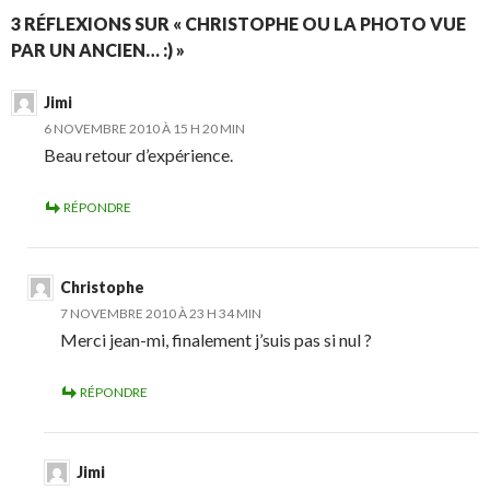
3 RÉFLEXIONS SUR « CHRISTOPHE OU LA PHOTO VUE
PAR UN ANCIEN… :) »
Jimi
6 NOVEMBRE 2010 À 15 H 20 MIN
Beau retour d’expérience.
RÉPONDRE
Christophe
7 NOVEMBRE 2010 À 23 H 34 MIN
Merci jean-mi, finalement j’suis pas si nul ?
RÉPONDRE
Jimi