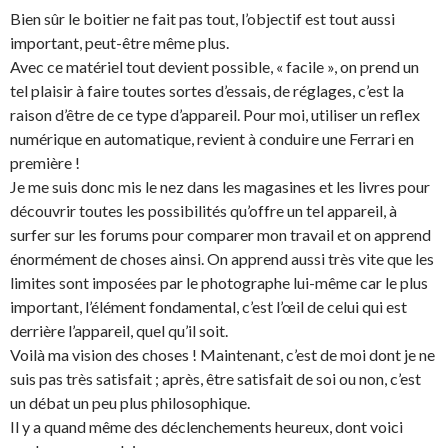
Bien sûr le boitier ne fait pas tout, l’objectif est tout aussi
important, peut-être même plus.
Avec ce matériel tout devient possible, « facile », on prend un
tel plaisir à faire toutes sortes d’essais, de réglages, c’est la
raison d’être de ce type d’appareil. Pour moi, utiliser un reflex
numérique en automatique, revient à conduire une Ferrari en
première !
Je me suis donc mis le nez dans les magasines et les livres pour
découvrir toutes les possibilités qu’offre un tel appareil, à
surfer sur les forums pour comparer mon travail et on apprend
énormément de choses ainsi. On apprend aussi très vite que les
limites sont imposées par le photographe lui-même car le plus
important, l’élément fondamental, c’est l’œil de celui qui est
derrière l’appareil, quel qu’il soit.
Voilà ma vision des choses ! Maintenant, c’est de moi dont je ne
suis pas très satisfait ; après, être satisfait de soi ou non, c’est
un débat un peu plus philosophique.
Il y a quand même des déclenchements heureux, dont voici