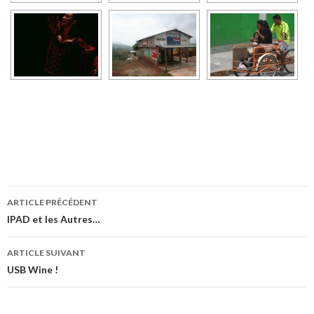
ARTICLE PRÉCÉDENT
Navigation
IPAD et les Autres…
des
ARTICLE SUIVANT
articles
USB Wine !