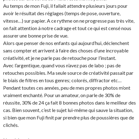
Au temps de mon Fuji, il fallait attendre plusieurs jours pour
avoir le résultat des réglages (temps de pose, ouverture,
vitesse…) sur papier. A ce rythme on ne progresse pas très vite,
on fait attention à notre cadrage et tout ce qui est censé nous
assurer une bonne prise de vue.
Alors que penser de nos enfants qui aujourd’hui, déclenchent
sans compter et arrivent à faire des choses d’une incroyable
créativité, et je ne parle pas de retouche pour l’instant.
Avec l’argentique, quand vous n’avez pas de labo ; pas de
retouches possibles. Ma seule source de créativité passait par
le biais de filtres en tous genres; colorés, diffractor etc…
Pendant toutes ces années, peu de mes propres photos m’ont
vraiment enchanté. Pour un amateur, on parle de 30% de
réussite, 30% de 24 ça fait 8 bonnes photos dans le meilleur des
cas. Bien souvent, c’est le sujet lui-même qui sauve la situation,
si bien que mon Fuji finit par prendre plus de poussières que de
clichés.