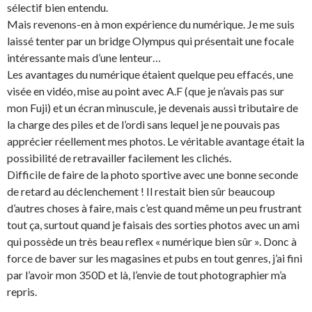
sélectif bien entendu.
Mais revenons-en à mon expérience du numérique. Je me suis
laissé tenter par un bridge Olympus qui présentait une focale
intéressante mais d’une lenteur…
Les avantages du numérique étaient quelque peu effacés, une
visée en vidéo, mise au point avec A.F (que je n’avais pas sur
mon Fuji) et un écran minuscule, je devenais aussi tributaire de
la charge des piles et de l’ordi sans lequel je ne pouvais pas
apprécier réellement mes photos. Le véritable avantage était la
possibilité de retravailler facilement les clichés.
Difficile de faire de la photo sportive avec une bonne seconde
de retard au déclenchement ! Il restait bien sûr beaucoup
d’autres choses à faire, mais c’est quand même un peu frustrant
tout ça, surtout quand je faisais des sorties photos avec un ami
qui possède un très beau reflex « numérique bien sûr ». Donc à
force de baver sur les magasines et pubs en tout genres, j’ai fini
par l’avoir mon 350D et là, l’envie de tout photographier m’a
repris.