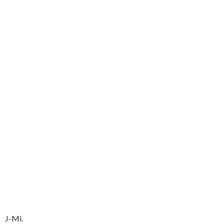
J-Mi.