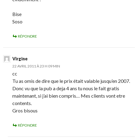
Bise
Soso
RÉPONDRE
Virgine
22 AVRIL 2011 À 23 H 09 MIN
cc
Tu as omis de dire que le prix était valable jusqu’en 2007.
Donc vu que la pub a deja 4 ans tu nous le fait gratis
maintenant, si j’ai bien compris… Mes clients vont etre
contents.
Gros bisous
RÉPONDRE