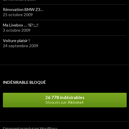
Rénovation BMW Z3…
25 octobre 2009
Ma Livebox … !§?:;,;!
3 octobre 2009
Voiture plaisir !
24 septembre 2009
INDÉSIRABLE BLOQUÉ
26 778 indésirables
bloqués par
Akismet
Fièrement propulsé par WordPress