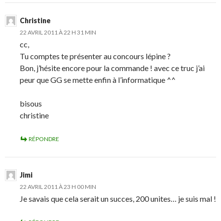
Christine
22 AVRIL 2011 À 22 H 31 MIN
cc,
Tu comptes te présenter au concours lépine ?
Bon, j’hésite encore pour la commande ! avec ce truc j’ai
peur que GG se mette enfin à l’informatique ^^
bisous
christine
RÉPONDRE
Jimi
22 AVRIL 2011 À 23 H 00 MIN
Je savais que cela serait un succes, 200 unites… je suis mal !