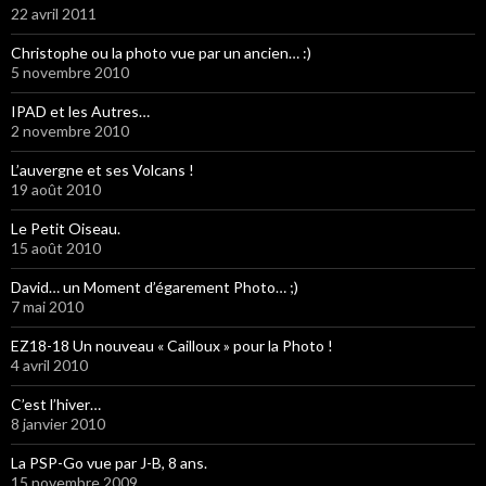
22 avril 2011
Christophe ou la photo vue par un ancien… :)
5 novembre 2010
IPAD et les Autres…
2 novembre 2010
L’auvergne et ses Volcans !
19 août 2010
Le Petit Oiseau.
15 août 2010
David… un Moment d’égarement Photo… ;)
7 mai 2010
EZ18-18 Un nouveau « Cailloux » pour la Photo !
4 avril 2010
C’est l’hiver…
8 janvier 2010
La PSP-Go vue par J-B, 8 ans.
15 novembre 2009