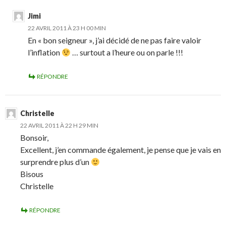
Jimi
22 AVRIL 2011 À 23 H 00 MIN
En « bon seigneur », j’ai décidé de ne pas faire valoir
l’inflation
… surtout a l’heure ou on parle !!!
RÉPONDRE
Christelle
22 AVRIL 2011 À 22 H 29 MIN
Bonsoir,
Excellent, j’en commande également, je pense que je vais en
surprendre plus d’un
Bisous
Christelle
RÉPONDRE