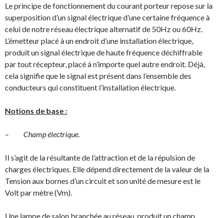
Le principe de fonctionnement du courant porteur repose sur la
superposition d’un signal électrique d’une certaine fréquence à
celui de notre réseau électrique alternatif de 50Hz ou 60Hz.
L’émetteur placé à un endroit d’une installation électrique,
produit un signal électrique de haute fréquence déchiffrable
par tout récepteur, placé à n’importe quel autre endroit. Déjà,
cela signifie que le signal est présent dans l’ensemble des
conducteurs qui constituent l’installation électrique.
Notions de base :
– Champ électrique.
Il s’agit de la résultante de l’attraction et de la répulsion de
charges électriques. Elle dépend directement de la valeur de la
Tension aux bornes d’un circuit et son unité de mesure est le
Volt par mètre (Vm).
Une lampe de salon branchée au réseau, produit un champ