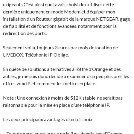
exigeants.C’est ainsi que j’avais choisi de n’utiliser cette
dernière uniquement en mode Modem et d’équiper mon
installation d’un Routeur gigabit de la marque NETGEAR, gage
de fiabilité et de fonctions avancées, notamment pour la
redirection des ports.
Seulement voila, toujours 3 euros par mois de location de
LIVEBOX, Téléphonie IP Oblige.
En quête de solutions alternatives à l’offre d’Orange et des
autres, je me suis donc décidé à examiner d’un peu plus prés les
offres voix IP et comment les mettre en place.
Note : Une connexion à moins de 512K stable, ne serait pas
raisonnable pour la mise en place d’une téléphonie IP.
Les deux principaux avantages d’un tel choix :
– Tout d’abord, outre le prix de la Box, dans le cas d’Orange,