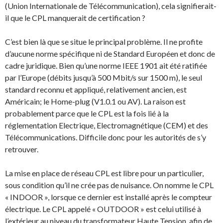
(Union Internationale de Télécommunication), cela signifierait-
il que le CPL manquerait de certification ?
C’est bien là que se situe le principal problème. Il ne profite
d’aucune norme spécifique ni de Standard Européen et donc de
cadre juridique. Bien qu’une norme IEEE 1901 ait été ratifiée
par l’Europe (débits jusqu’à 500 Mbit/s sur 1500 m), le seul
standard reconnu et appliqué, relativement ancien, est
Américain; le Home-plug (V1.0.1 ou AV). La raison est
probablement parce que le CPL est la fois lié à la
réglementation Electrique, Electromagnétique (CEM) et des
Télécommunications. Difficile donc pour les autorités de s’y
retrouver.
La mise en place de réseau CPL est libre pour un particulier,
sous condition qu’il ne crée pas de nuisance. On nomme le CPL
« INDOOR », lorsque ce dernier est installé après le compteur
électrique. Le CPL appelé « OUTDOOR » est celui utilisé à
l’extérieur au niveau du transformateur Haute Tension, afin de