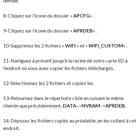
dernier.
8-Cliquez sur l’icone du dossier «
APCFG
« .
9-Cliquez sur l’icone du dossier «
APRDEB
« .
10-Supprimez les 2 fichiers «
WIFI
» et «
WIFI_CUSTOM
« .
11-Naviguez à présent jusqu’à la racine de votre carte SD à
l’endroit ou vous avez copier les fichiers téléchargés.
12-Sélectionnez lez 2 fichiers et copiez les.
13-Retournez dans le répertoire cible en suivant le même
chemin que précédemment;
DATA
–>
NVRAM
–>
APRDEB
.
14-Déposez les fichiers copiés au préalable, en les collant à cet
endroit.