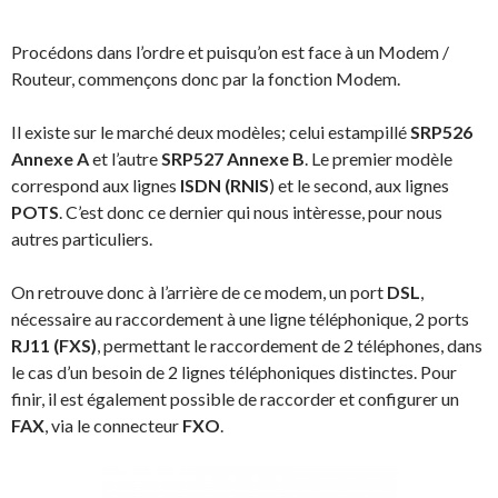
Procédons dans l’ordre et puisqu’on est face à un Modem /
Routeur, commençons donc par la fonction Modem.
Il existe sur le marché deux modèles; celui estampillé
SRP526
Annexe A
et l’autre
SRP527 Annexe B
. Le premier modèle
correspond aux lignes
ISDN (RNIS
) et le second, aux lignes
POTS
. C’est donc ce dernier qui nous intèresse, pour nous
autres particuliers.
On retrouve donc à l’arrière de ce modem, un port
DSL
,
nécessaire au raccordement à une ligne téléphonique, 2 ports
RJ11 (FXS)
, permettant le raccordement de 2 téléphones, dans
le cas d’un besoin de 2 lignes téléphoniques distinctes. Pour
finir, il est également possible de raccorder et configurer un
FAX
, via le connecteur
FXO
.