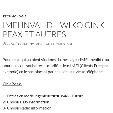
TECHNOLOGIE
IMEI INVALID – WIKO CINK
PEAX ET AUTRES
27 AOÛT 2013
LAISSER UN COMMENTAIRE
Pour ceux qui seraient victimes du message « IMEI Invalid » ou
pour ceux qui souhaiterez modifier leur IMEI (Clients Free par
exemple) en le remplaçant par celui de leur vieux téléphone.
Cink Peax.
1- Entrez en mode ingénieur *#*#3646633#*#*
2- Choisir CDS information
3- Choisir Radio information