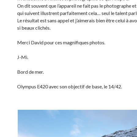
On dit souvent que l’appareil ne fait pas le photographe et
qui suivent illustrent parfaitement cela… seul le talent parl
Le résultat est sans appel et j’aimerais bien être celui à avo
si beaux clichés.
Merci David pour ces magnifiques photos.
J-Mi.
Bord de mer.
Olympus E420 avec son objectif de base, le 14/42.