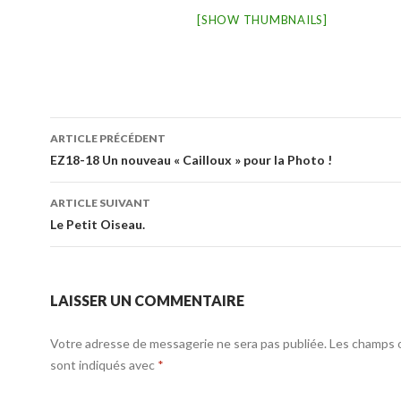
[SHOW THUMBNAILS]
ARTICLE PRÉCÉDENT
Navigation
EZ18-18 Un nouveau « Cailloux » pour la Photo !
des
ARTICLE SUIVANT
articles
Le Petit Oiseau.
LAISSER UN COMMENTAIRE
Votre adresse de messagerie ne sera pas publiée.
Les champs o
sont indiqués avec
*