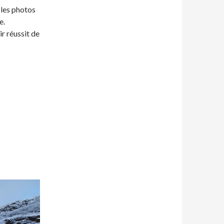
 les photos
e.
ir réussit de